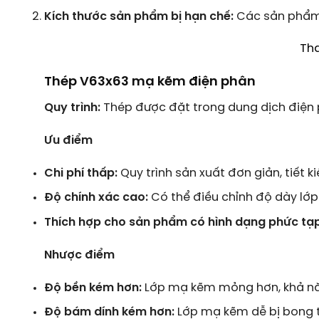
Kích thước sản phẩm bị hạn chế:
Các sản phẩm c
Th
Thép V63x63 mạ kẽm điện phân
Quy trình:
Thép được đặt trong dung dịch điện 
Ưu điểm
Chi phí thấp:
Quy trình sản xuất đơn giản, tiết 
Độ chính xác cao:
Có thể điều chỉnh độ dày lớ
Thích hợp cho sản phẩm có hình dạng phức tạp
Nhược điểm
Độ bền kém hơn:
Lớp mạ kẽm mỏng hơn, khả nă
Độ bám dính kém hơn:
Lớp mạ kẽm dễ bị bong t