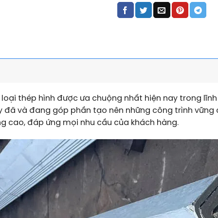
loại thép hình được ưa chuộng nhất hiện nay trong lĩn
ày đã và đang góp phần tạo nên những công trình vững 
g cao, đáp ứng mọi nhu cầu của khách hàng.