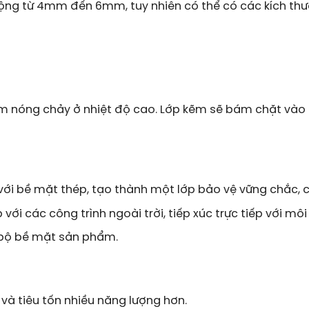
ng từ 4mm đến 6mm, tuy nhiên có thể có các kích thư
m nóng chảy ở nhiệt độ cao. Lớp kẽm sẽ bám chặt vào
với bề mặt thép, tạo thành một lớp bảo vệ vững chắc, c
ới các công trình ngoài trời, tiếp xúc trực tiếp với môi
bộ bề mặt sản phẩm.
và tiêu tốn nhiều năng lượng hơn.