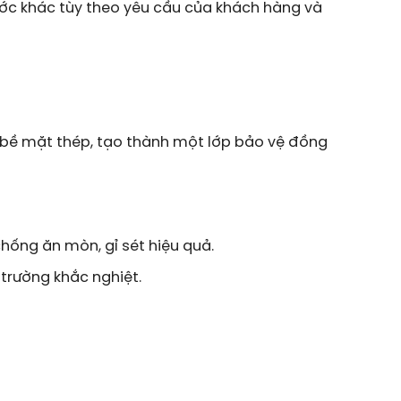
ớc khác tùy theo yêu cầu của khách hàng và
 bề mặt thép, tạo thành một lớp bảo vệ đồng
hống ăn mòn, gỉ sét hiệu quả.
 trường khắc nghiệt.