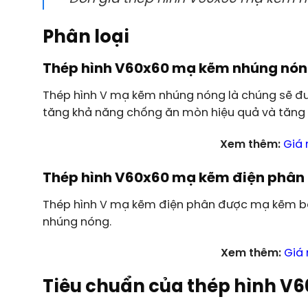
Phân loại
Thép hình V60x60 mạ kẽm nhúng nó
Thép hình V mạ kẽm nhúng nóng là chúng sẽ đ
tăng khả năng chống ăn mòn hiệu quả và tăng
Xem thêm:
Giá
Thép hình V60x60 mạ kẽm điện phân
Thép hình V mạ kẽm điện phân được mạ kẽm bằ
nhúng nóng.
Xem thêm:
Giá
Tiêu chuẩn của thép hình V