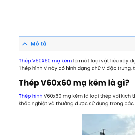
Mô tả
Thép V60X60 mạ kẽm
là một loại vật liệu xây 
Thép hình V này có hình dạng chữ V đặc trưng, 
Thép V60x60 mạ kẽm là gì?
Thép hình
V60x60 mạ kẽm là loại thép với kích
khắc nghiệt và thường được sử dụng trong các c